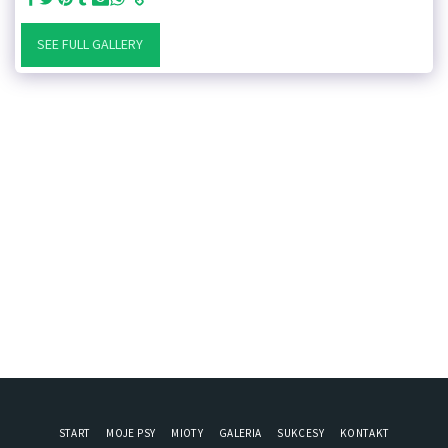
SEE FULL GALLERY
START
MOJE PSY
MIOTY
GALERIA
SUKCESY
KONTAKT