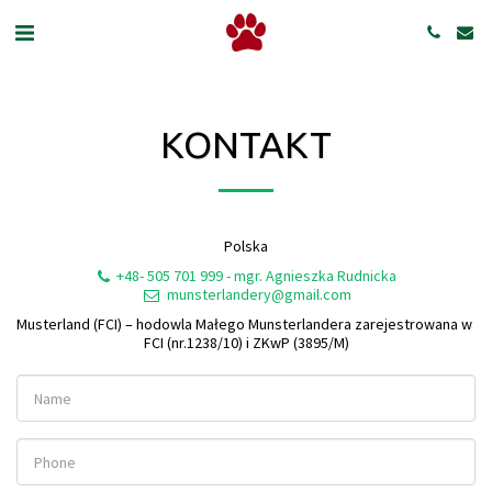
KONTAKT
Polska
+48- 505 701 999
-
mgr. Agnieszka Rudnicka
munsterlandery@gmail.com
Musterland (FCI) – hodowla Małego Munsterlandera zarejestrowana w 
FCI (nr.1238/10) i ZKwP (3895/M)