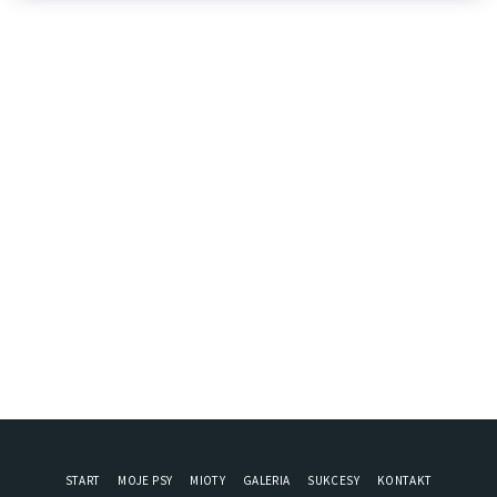
START
MOJE PSY
MIOTY
GALERIA
SUKCESY
KONTAKT